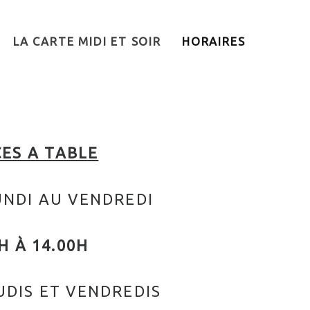
LA CARTE MIDI ET SOIR
HORAIRES
CES A TABLE
NDI AU VENDREDI
H À 14.00H
UDIS ET VENDREDIS