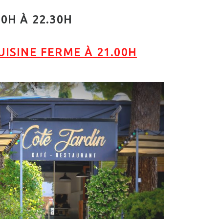
30H À 22.30H
UISINE FERME À 21.00H